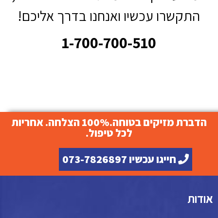
התקשרו עכשיו ואנחנו בדרך אליכם!
1-700-700-510
הדברת מזיקים בטוחה.100% הצלחה. אחריות
לכל טיפול.
חייגו עכשיו 073-7826897
אודות