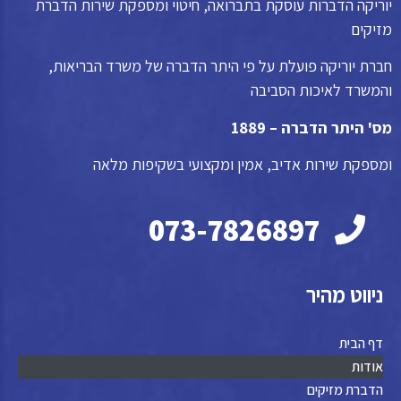
יוריקה הדברות עוסקת בתברואה, חיטוי ומספקת שירות הדברת
מזיקים
חברת יוריקה פועלת על פי היתר הדברה של משרד הבריאות,
והמשרד לאיכות הסביבה
מס' היתר הדברה – 1889
ומספקת שירות אדיב, אמין ומקצועי בשקיפות מלאה
073-7826897
ניווט מהיר
דף הבית
אודות
הדברת מזיקים