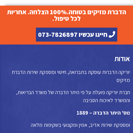
הדברת מזיקים בטוחה.100% הצלחה. אחריות
לכל טיפול.
חייגו עכשיו 073-7826897
אודות
יוריקה הדברות עוסקת בתברואה, חיטוי ומספקת שירות הדברת
מזיקים
חברת יוריקה פועלת על פי היתר הדברה של משרד הבריאות,
והמשרד לאיכות הסביבה
מס' היתר הדברה – 1889
ומספקת שירות אדיב, אמין ומקצועי בשקיפות מלאה