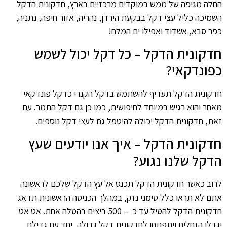
החלה מגיפה של ממש במוקדים מרכזיים בארץ, חדקונית הדקל
השמיכה כליל עצי דקל בבקעת הירדן, נהריה, אזור חיפה, נתניה,
כפר סבא, אשדוד ואפילו ים המלח!
חדקונית הדקל – כל דקל יכול לשמש
כפונדקאי?
חדקונית הדקל תעדיף להשתמש בדקל הקנרי כדקל פונדקאי
מאחר והוא רגיש במיוחד לחיפושית, כמו כן גם דקל התמר. עם
זאת, חדקונית הדקל יכולה להיטפל גם לעצי דקל נוספים.
חדקונית הדקל – איך אנו יודעים שעץ
הדקל שלנו נגוע?
לרוב כאשר חדקונית הדקל תכנס אל עץ הדקל שלכם לראשונה
אתם לא תראו כלל סימני נזק, במהלך הכניסה הראשונית תדאג
חדקונית הדקל להטיל עד כ – 500 ביצים בהטלה אחת. אט אט
יגדלו הזחלים ויתפתחו לחדקונית דקל גדולה, יחד עם גדילת