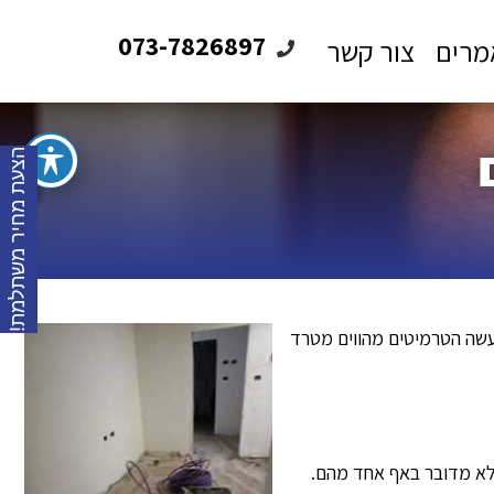
073-7826897
מרים
צור קשר
הצעת מחיר משתלמת!
עשה הטרמיטים מהווים מטרד
שלא מדובר באף אחד מהם.