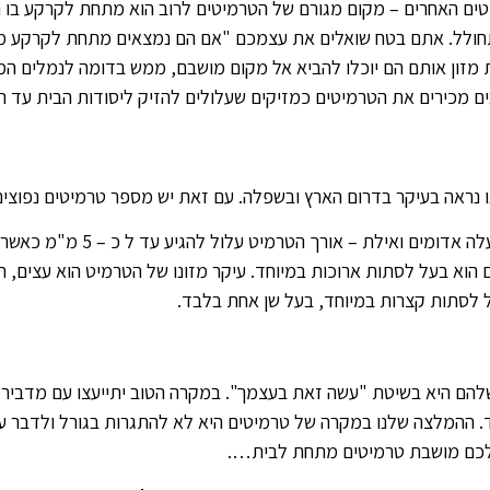
טים האחרים – מקום מגורם של הטרמיטים לרוב הוא מתחת לקרקע בו
חולל. אתם בטח שואלים את עצמכם "אם הם נמצאים מתחת לקרקע מה
מזון אותם הם יוכלו להביא אל מקום מושבם, ממש בדומה לנמלים המס
ם מכירים את הטרמיטים כמזיקים שעלולים להזיק ליסודות הבית עד הח
יט עלול להגיע עד ל כ – 5 מ"מ כאשר יש לו בליטה על המצח, לסת מעט ארוכה וחמישה מפרקים.
הוא בעל לסתות ארוכות במיוחד. עיקר מזונו של הטרמיט הוא עצים, ר
ל לסתות קצרות במיוחד, בעל שן אחת בלבד.
להם היא בשיטת "עשה זאת בעצמך". במקרה הטוב יתייעצו עם מדביר לפ
ד. ההמלצה שלנו במקרה של טרמיטים היא לא להתגרות בגורל ולדבר ע
 לכם מושבת טרמיטים מתחת לבית….