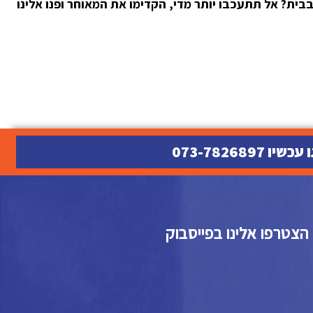
ית? אל תתעכבו יותר מדי, הקדימו את המאוחר ופנו אלינו
שיו 073-7826897
הצטרפו אלינו בפייסבוק