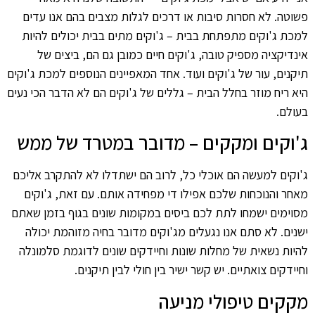
פשוטה. לא חסרות סיבות או דרכים לגלות מצבים בהם אנו עדים
למכת ג'וקים מתפתחת בבית – ג'וקים מתים בבית יכולים להיות
אינדיקציה מספיק טובה, ג'וקים חיים כמובן גם הם, ביצים של
תיקנים, עור של ג'וקים ועוד. אחד המאפיינים הנוספים למכת ג'וקים
היא ריח מוזר בחלל הבית – גללים של ג'וקים הם לא הדבר הכי נעים
בעולם.
ג'וקים ומקקים – מדובר במטרד של ממש
ג'וקים למעשה הם אוכלי כל, לרוב הם ישתדלו לא להתקרב אליכם
מאחר והנוכחות שלכם אפילו די מפחידה אותם. עם זאת, ג'וקים
מסוימים ישמחו לתת לכם ביסים במקומות שונים בגוף בזמן שאתם
ישנים. לא סתם אנו נגעלים מג'וקים מדובר בחיה מזוהמת יכולה
להיות נשאית של מחלות שונות וחיידקים שונים לדוגמת סלמונלה
וחיידקים צואתיים. יש קשר ישיר בין חולי לבין תיקנים.
מקקים טיפולי מניעה