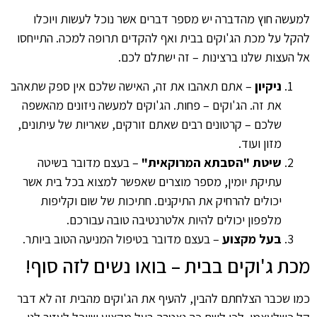
למעשה חוץ מהדברה יש מספר דברים אשר נוכל לעשות ויוכלו
להקל על מכת הג'וקים בבית ואף להקדים תרופה למכה. התייחסו
אל העצות שלנו ברצינות – זה ישתלם לכם.
ניקיון
– אתם תאהבו את זה, האישה שלכם אין ספק שתאהב
את זה. הג'וקים – פחות. הג'וקים למעשה ניזונים מהאשפה
שלכם – קרטונים רבים שאתם זורקים, שאריות של עיתונים,
מזון ועוד.
שיטת "הסבתא המרוקאית"
– בעצם מדובר בשיטה
עתיקת יומין, מספר מוצרים שאפשר למצוא בכל בית אשר
יכולים להרחיק את התיקנים. חתיכות של שום וקליפות
מלפפון יכולים להיות אלטרנטיבה טובה עבורכם.
בעל מקצוע
– בעצם מדובר בטיפול המניעה הטוב ביותר.
מכת ג'וקים בבית – בואו נשים לזה סוף!
כמו שכבר הצלחתם להבין, להעיף את הג'וקים מהבית זה לא דבר