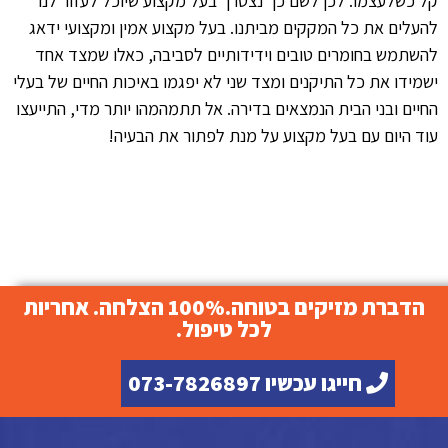
קל כשלעצמו. לכן לשם כך נצטרך בעל מקצוע שיוכל לעזור לנו
להעלים את כל המקקים מביתנו. בעל מקצוע אמין ומקצועי ידאג
להשתמש בחומרים טובים וידידותיים לסביבה, כאלו שמצד אחד
ישמידו את כל התיקנים ומצד שני לא יפגמו באיכות החיים של בעלי
החיים ובני הבית הנמצאים בדירה. אל תתמהמהו יותר מדי, התייעצו
עוד היום עם בעל מקצוע על מנת לפתור את הבעיה!
הדברת מזיקים בטוחה.100% הצלחה. אחריות
לכל טיפול.
חייגו עכשיו 073-7826897