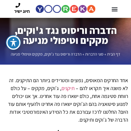
חיוג ישיר
הדברה וריסוס נגד ג'וקים,
מקקים וטיפולי מניעה
דף הבית
»
סוגי הדברות
»
הדברה וריסוס נגד ג’וקים, מקקים וטיפולי מניעה
אחד החרקים המאוסים, נפוצים ומטרידים ביותר הם התיקנים. זה
לא משנה איך תקראו להם –
תיקנים
, ג'וקים, מקקים – על כולם
רווחת סטיגמה אחת, כולם ישארו פה עוד אחרינו. אך אנו יכולים
למנוע סיטואציה בהם הג'וקים ישארו פה אחרינו ולהעיף אותם עוד
היום? החלטנו לרכז עבורכם את כל המידע האינפורמטיבי אודות
הדברה של ג'וקים ותיקנים.