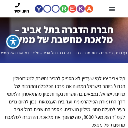
חיוג ישיר
חברת הדברה בתל אביב –
מלאכת מחשבת של ממש
דף הבית
»
אזורים
»
אזור מרכז
»
חברת הדברה בתל אביב – מלאכת מחשבת של ממש
תל אביב יפו למי שעדיין לא הספיק להכיר נחשבת למטרופולין
הגדול ביותר בישראל המהווה את מרכז הכלכלה והתרבות של
מדינת ישראל. נמצאים בה עשרות נקודות ציון מהתיאטרון הלאומי
דרך התזמורת הפילהרמונית ועד בית העצמאות. נכון להיום גרים
בעיר למעלה מחצי מיליון תושבים. מספר התושבים בתל אביב
לקמ"ר הוא מעל 8000, מה שהופך את מלאכת ההדברה למלאכת
מחשבת של ממש.