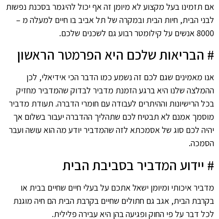
אם תזמינו בעל מקצוע לא מיומן זה אף יכול להיגמר בסכנת נפשות
לבני הבית, חיות הבית ובמקרה של תל אביב בו חיים למעלה מ –
8000 אנשים על קילומטר רבוע גם לשכנים שלכם.
# הבריאות שלכם היא הפרמטר הראשון
אנו מאמינים שגם לכם זה נשמע כמו הדבר הכי אידיאלי, לכן
ההמלצה שלנו היא ברגע הזמנת מדביר לבדוק שהמדביר מחזיק
בכל הרישיונות וההיתרים לעבודה עם חומרי הדברה. תעודת מדביר
מוסמך אמנם לא תבטיח לכם שתהליך ההדברה יעבור בשלום אך
יהיה לכם סוג של אסמכתא לזה שהמדביר יודע מה הוא עושה ועבר
הסמכה.
# יידוע המדביר בסביבת הבית
מדביר איכותי ומיומן ישאל אתכם על בעלי חיים שחיים בבית או
בקרבת הבית, אגב גם חתולים שחיים בקרבת הבית הם חיה מוגנת
לכל דבר על פי החוק ופגיעה בהן היא עבירה פלילית.