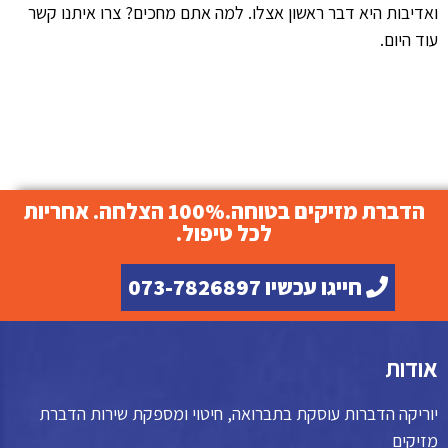
ואדיבות היא דבר ראשון אצלו. למה אתם מחכים? צרו איתנו קשר
עוד היום.
הדברת מזיקים בטוחה.100% הצלחה. אחריות
לכל טיפול.
חייגו עכשיו 073-7826897
אודות
יוריקה הדברות עוסקת בתברואה, חיטוי ומספקת שירות הדברת
מזיקים