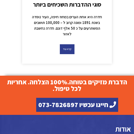
סוגי ההדברות השכיחים ביותר
חדרה היא אחת הערים במחוז חיפה, העיר נוסדה
בשנת 1891 ומונה קרוב ל – 100,000 תושבים
המשתרעים על כ 50 אלף דונם. חדרה נחשבת
לאזור
קרא עוד
הדברת מזיקים בטוחה.100% הצלחה. אחריות
לכל טיפול.
חייגו עכשיו 073-7826897
אודות